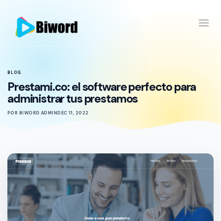
Toggl
naviga
BLOG
Prestami.co: el software perfecto para
administrar tus prestamos
POR BIWORD ADMIN
DEC 11, 2022