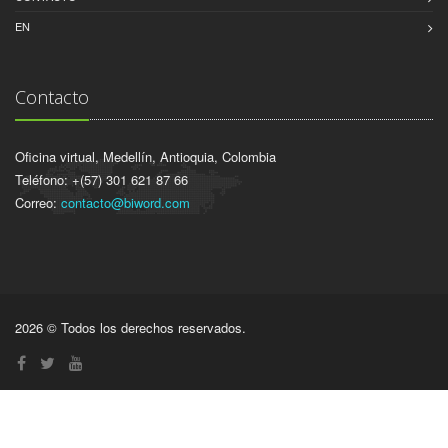
EN
Contacto
Oficina virtual, Medellín, Antioquia, Colombia
Teléfono: +(57) 301 621 87 66
Correo:
contacto@biword.com
2026 © Todos los derechos reservados.