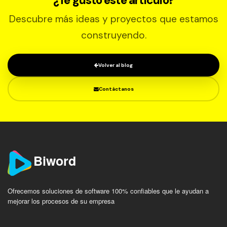
¿Te gustó este artículo?
Descubre más ideas y proyectos que estamos
construyendo.
Volver al blog
Contáctanos
Biword
Ofrecemos soluciones de software 100% confiables que le ayudan a
mejorar los procesos de su empresa