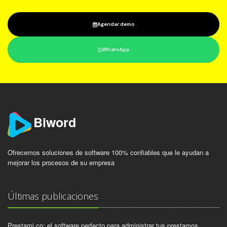
Agendar demo
WhatsApp
Biword
Ofrecemos soluciones de software 100% confiables que le ayudan a
mejorar los procesos de su empresa
Últimas publicaciones
Prestami.co: el software perfecto para administrar tus prestamos