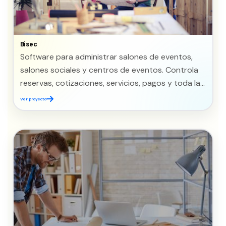
Bisec
Software para administrar salones de eventos,
salones sociales y centros de eventos. Controla
reservas, cotizaciones, servicios, pagos y toda la
operación del salón.
Ver proyecto