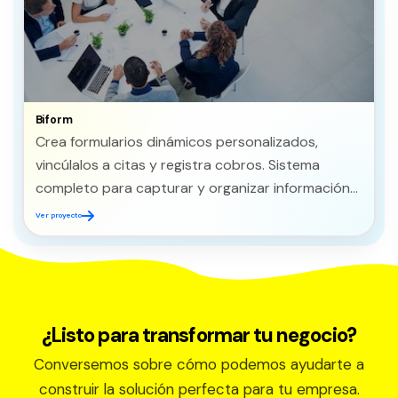
Biform
Crea formularios dinámicos personalizados,
vincúlalos a citas y registra cobros. Sistema
completo para capturar y organizar información
de tus clientes.
Ver proyecto
¿Listo para transformar tu negocio?
Conversemos sobre cómo podemos ayudarte a
construir la solución perfecta para tu empresa.