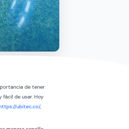
mportancia de tener
 fácil de usar. Hoy
https://ubitec.co/
,
na manera sencilla