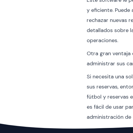
y eficiente. Puede 
rechazar nuevas r
detallados sobre l
operaciones.
Otra gran ventaja d
administrar sus ca
Si necesita una sol
sus reservas, ent
fútbol y reservas 
es fácil de usar p
administración de 