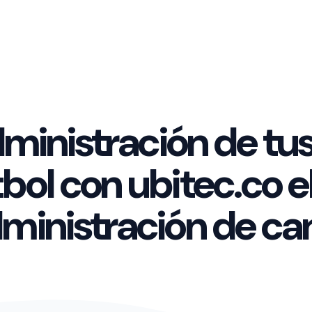
dministración de tu
bol con ubitec.co e
dministración de ca