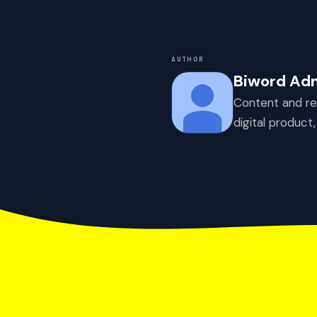
AUTHOR
Biword Ad
Content and re
digital product,