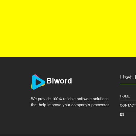
Useful
Biword
HOME
We provide 100% reliable software solutions
that help improve your company's processes
CONTACT
ES