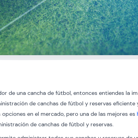
dor de una cancha de fútbol, entonces entiendes la i
nistración de canchas de fútbol y reservas eficiente y
s opciones en el mercado, pero una de las mejores es
inistración de canchas de fútbol y reservas.
ermite administrar todas sus canchas y reservas de u