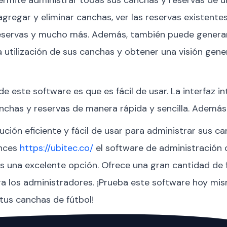
agregar y eliminar canchas, ver las reservas existente
eservas y mucho más. Además, también puede genera
a utilización de sus canchas y obtener una visión gene
e este software es que es fácil de usar. La interfaz in
nchas y reservas de manera rápida y sencilla. Además
ución eficiente y fácil de usar para administrar sus c
onces
https://ubitec.co/
el software de administración
es una excelente opción. Ofrece una gran cantidad de 
ara los administradores. ¡Prueba este software hoy mism
tus canchas de fútbol!