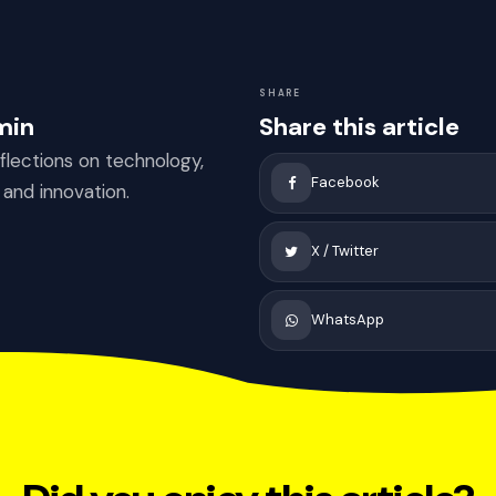
SHARE
Share this article
min
flections on technology,
Facebook
 and innovation.
X / Twitter
WhatsApp